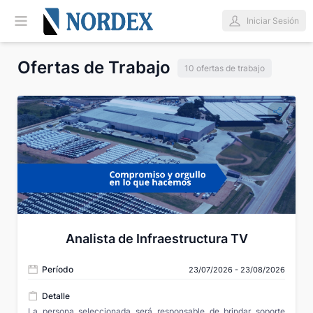
Iniciar Sesión
Ofertas de Trabajo
10 ofertas de trabajo
Analista de Infraestructura TV
Período
23/07/2026 - 23/08/2026
Detalle
La persona seleccionada será responsable de brindar soporte